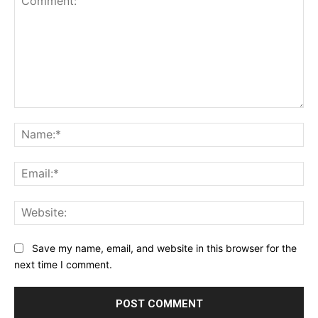
Comment:
Na
Ema
Web
Save my name, email, and website in this browser for the
next time I comment.