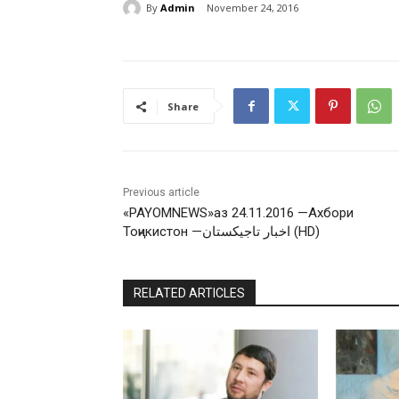
By
Admin
November 24, 2016
Share
Previous article
«PAYOMNEWS»аз 24.11.2016 —Ахбори
Тоҷикистон —اخبار تاجيكستان (HD)
RELATED ARTICLES