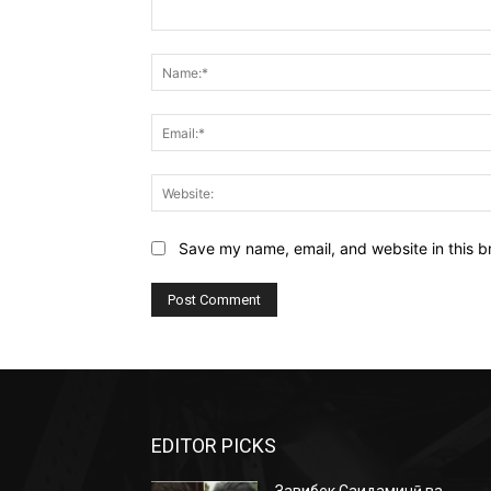
Comment:
Save my name, email, and website in this b
EDITOR PICKS
Завқибек Саидаминӣ ва