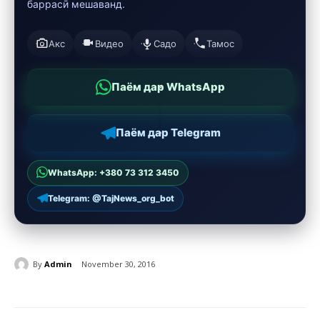
баррасӣ мешаванд.
Акс
Видео
Садо
Тамос
Паём дар WhatsApp
Паём дар Telegram
WhatsApp: +380 73 312 3450
Telegram: @TajNews_org_bot
By
Admin
November 30, 2016