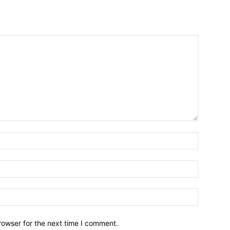
Name:*
Email:*
Website:
rowser for the next time I comment.