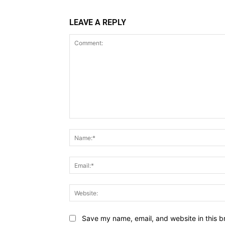
LEAVE A REPLY
Comment:
Save my name, email, and website in this b