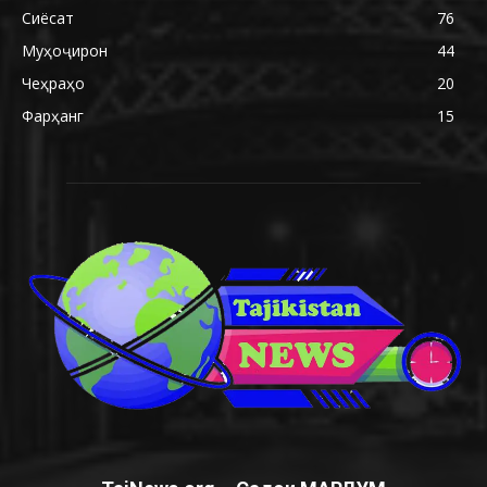
Сиёсат
76
Муҳоҷирон
44
Чеҳраҳо
20
Фарҳанг
15