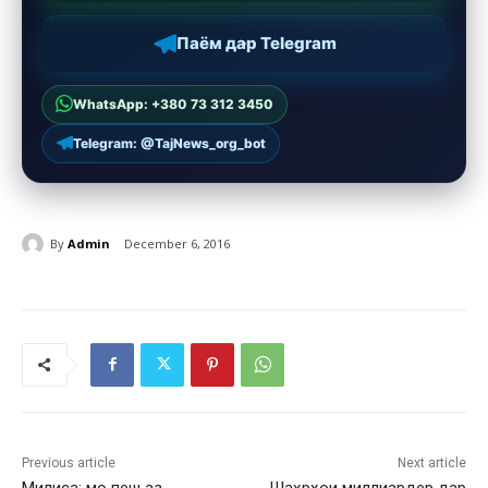
Паём дар Telegram
WhatsApp: +380 73 312 3450
Telegram: @TajNews_org_bot
By
Admin
December 6, 2016
Previous article
Next article
Милиса: мо пеш аз
Шаҳрҳои миллиардер дар