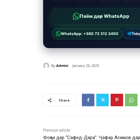
Паём дар WhatsApp
WhatsApp: +380 73 312 3450
Tel
By
Admin
January 26, 2025
Share
Previous article
Фоҷеа дар “Сафед-Дара”: Ҷафар Асимов да