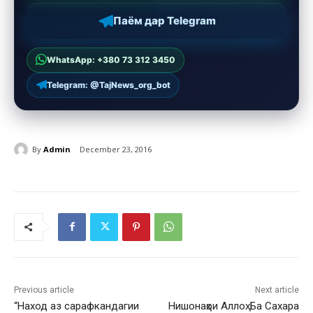
Паём дар Telegram
WhatsApp: +380 73 312 3450
Telegram: @TajNews_org_bot
By
Admin
December 23, 2016
Previous article
Next article
“Наход аз сарафкандагии
Нишонаҳои Аллоҳ. Ба Сахара