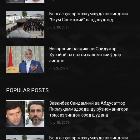
Беш аз ҳазор маҳкумшуда аз зиндони
“Якум Советский” озод шуданд
July 10, 2026
Нигаронии наздикони Саидумар
Ҳусайнӣ аз вазъи саломатии ӯ дар
зиндон
July 9, 2026
POPULAR POSTS
Завқибек Саидаминӣ ва Абдусаттор
Пирмуҳаммадзода, ду рӯзноманигори
тоҷик аз зиндон озод шуданд
July 18, 2026
Беш аз ҳазор маҳкумшуда аз зиндони