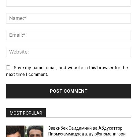
Comment:
Na
Ema
Web
Save my name, email, and website in this browser for the
next time I comment.
MOST POPULAR
Завқибек Саидаминӣ ва Абдусаттор
Пирмуҳаммадзода, ду рӯзноманигори