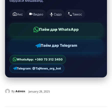
баррасӣ мешаванд.
Акс
Видео
Садо
Тамос
Паём дар WhatsApp
Паём дар Telegram
WhatsApp: +380 73 312 3450
Telegram: @TajNews_org_bot
By
Admin
January 28, 2025