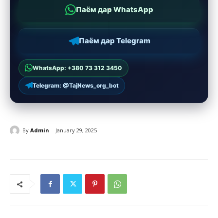
Паём дар WhatsApp
Паём дар Telegram
WhatsApp: +380 73 312 3450
Telegram: @TajNews_org_bot
By
Admin
January 29, 2025