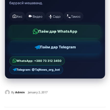
баррасӣ мешаванд.
Акс
Видео
Садо
Тамос
Паём дар WhatsApp
Паём дар Telegram
WhatsApp: +380 73 312 3450
Telegram: @TajNews_org_bot
By
Admin
January 2, 2017