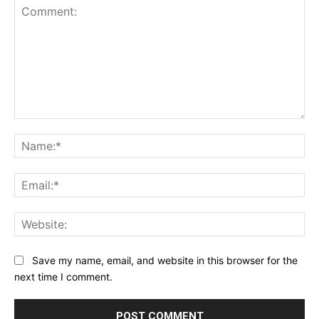
Comment:
Na
Ema
Web
Save my name, email, and website in this browser for the
next time I comment.