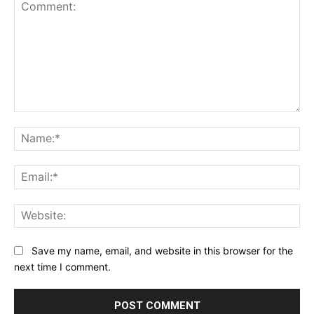
Comment:
Na
Ema
Web
Save my name, email, and website in this browser for the
next time I comment.