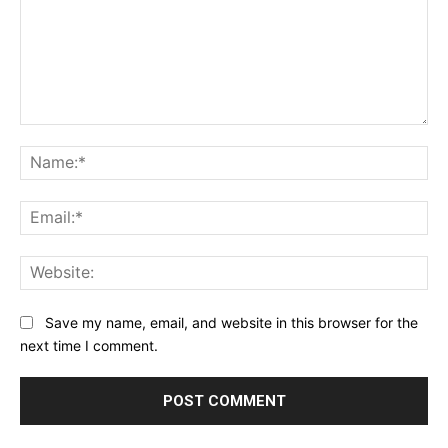
Comment:
Na
Ema
Web
Save my name, email, and website in this browser for the
next time I comment.