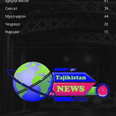
Ҳуқуқи инсон
91
Сиёсат
76
Муҳоҷирон
44
Чеҳраҳо
20
Фарҳанг
15