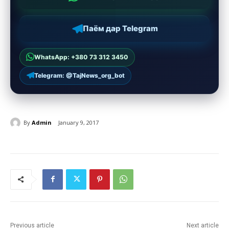
Паём дар Telegram
WhatsApp: +380 73 312 3450
Telegram: @TajNews_org_bot
By
Admin
January 9, 2017
Previous article
Next article