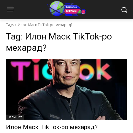
Tags
Илон Маск TikTok-ро мехарад?
Tag:
Илон Маск TikTok-ро
мехарад?
Паём нет
Илон Маск TikTok-ро мехарад?