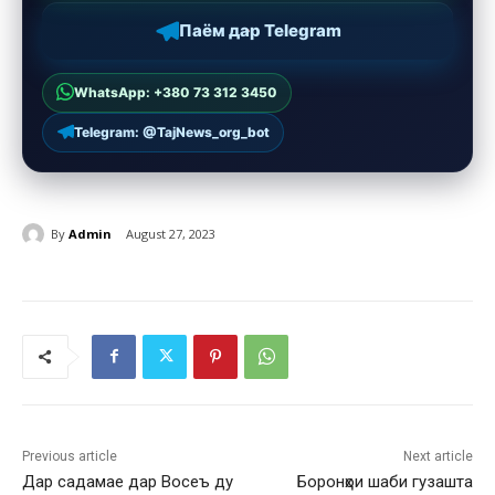
Паём дар Telegram
WhatsApp: +380 73 312 3450
Telegram: @TajNews_org_bot
By
Admin
August 27, 2023
Previous article
Next article
Дар садамае дар Восеъ ду
Боронҳои шаби гузашта