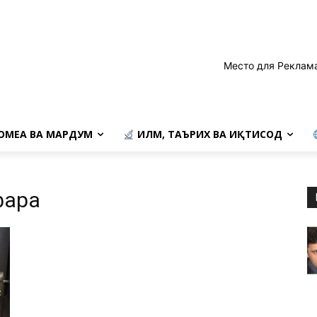
Место для Реклам
ОМЕА ВА МАРДУМ
ИЛМ, ТАЪРИХ ВА ИҚТИСОД
фара