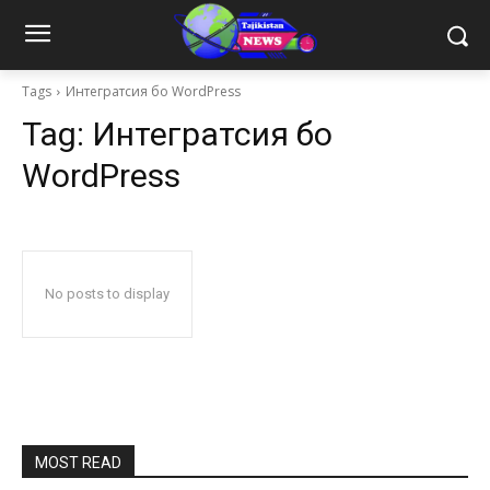
Tags
Интегратсия бо WordPress
Tag:
Интегратсия бо
WordPress
No posts to display
MOST READ